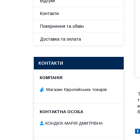
Відгуки
Контакти
Повернення та обмін
Доставка та оплата
КОНТАКТИ
Магазин Європейських товарів
Т
т
к
б
КОНДЮХ МАРІЯ ДМИТРІВНА