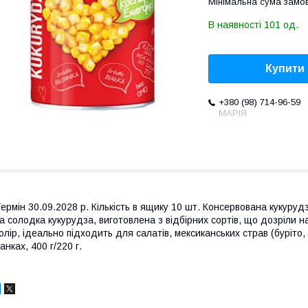
Мінімальна сума замов
В наявності 101 од.
Купити
+380 (98) 714-96-59
МАРІЯ
ермін 30.09.2028 р. Кількість в ящику 10 шт. Консервована кукуру
а солодка кукурудза, виготовлена з відбірних сортів, що дозріли н
олір, ідеально підходить для салатів, мексиканських страв (буріто,
анках, 400 г/220 г.