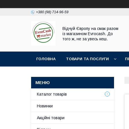
+380 (98) 714-96-59
Відчуй Європу на смак разом
із магазином Evrocash. До
того ж, не за увесь кеш.
ГОЛОВНА
ТОВАРИ ТА ПОСЛУГИ
П
Каталог товарів
Новинки
Акційні товари