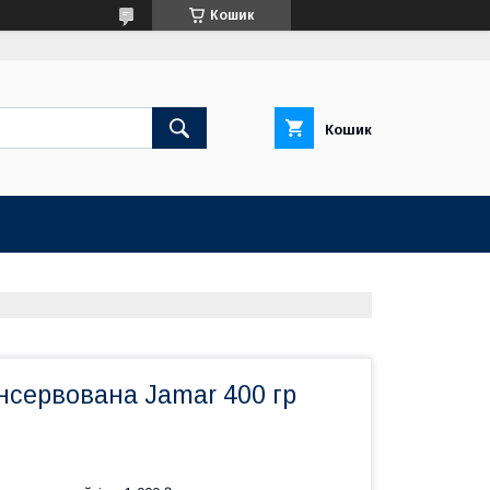
Кошик
Кошик
нсервована Jamar 400 гр