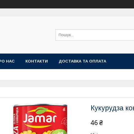
РО НАС
КОНТАКТИ
ДОСТАВКА ТА ОПЛАТА
Кукурудза ко
46 ₴