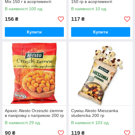
Mix 150 г в асортименті
150 гр в асортименті
В наявності 100 од.
В наявності 10 од.
156
117
₴
₴
Купити
Купити
Арахіс Alesto Orzeszki ziemne
Суміш Alesto Mieszanka
в паніровці з паприкою 200 гр
studencka 200 гр
В наявності 29 од.
В наявності 103 од.
90
119
₴
₴