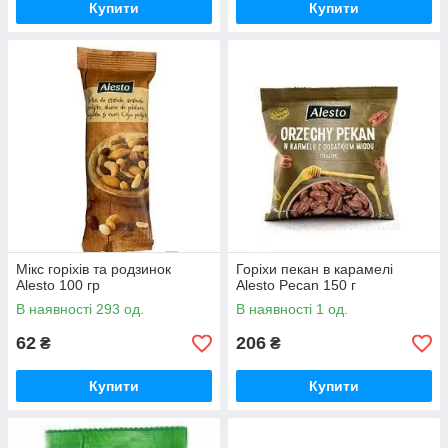
Купити
Купити
Мікс горіхів та родзинок
Горіхи пекан в карамелі
Alesto 100 гр
Alesto Pecan 150 г
В наявності 293 од.
В наявності 1 од.
62
206
₴
₴
Купити
Купити