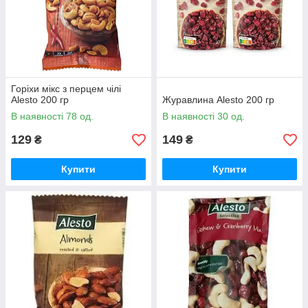
Горіхи мікс з перцем чілі
Alesto 200 гр
Журавлина Alesto 200 гр
В наявності 78 од.
В наявності 30 од.
129
149
₴
₴
Купити
Купити