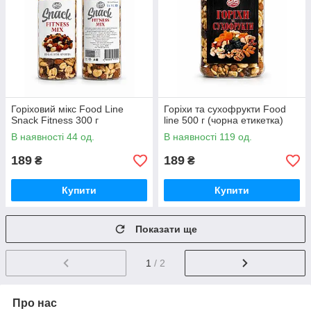
Горіховий мікс Food Line
Горіхи та сухофрукти Food
Snack Fitness 300 г
line 500 г (чорна етикетка)
В наявності 44 од.
В наявності 119 од.
189
189
₴
₴
Купити
Купити
Показати ще
1
/ 2
Про нас