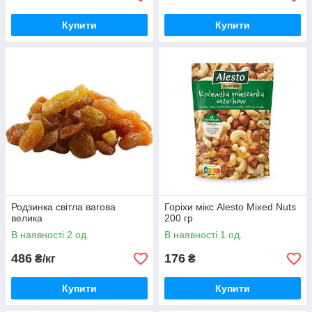
Купити
Купити
Родзинка світла вагова
Горіхи мікс Alesto Mixed Nuts
велика
200 гр
В наявності 2 од.
В наявності 1 од.
486
176
₴/кг
₴
Купити
Купити