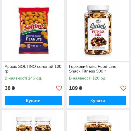
Арахіс SOLTINO солений 100
Горіховий мікс Food Line
гр
Snack Fitness 500 г
В наявності 146 од.
В наявності 120 од.
38
189
₴
₴
Купити
Купити