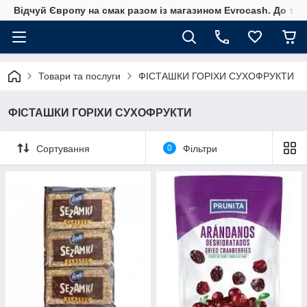
Відчуй Європу на смак разом із магазином Evrocash. До того
Товари та послуги
ФІСТАШКИ ГОРІХИ СУХОФРУКТИ
ФІСТАШКИ ГОРІХИ СУХОФРУКТИ
Сортування
0
Фільтри