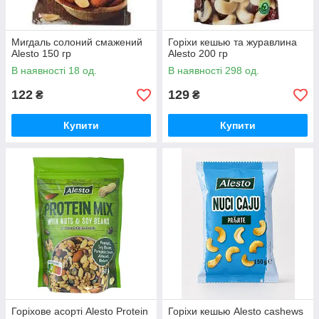
Мигдаль солоний смажений
Горіхи кешью та журавлина
Alesto 150 гр
Alesto 200 гр
В наявності 18 од.
В наявності 298 од.
122
129
₴
₴
Купити
Купити
Горіхове асорті Alesto Protein
Горіхи кешью Alesto cashews