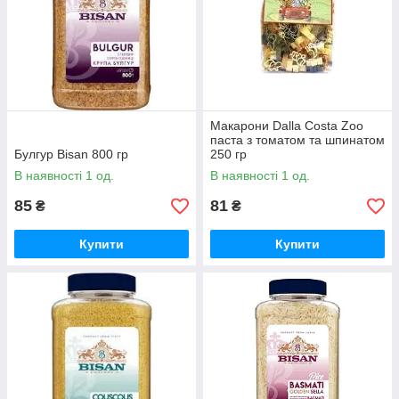
Макарони Dalla Costa Zoo
паста з томатом та шпинатом
Булгур Bisan 800 гр
250 гр
В наявності 1 од.
В наявності 1 од.
85
81
₴
₴
Купити
Купити