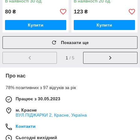
В наявності 30 од.
В наявності 20 од.
80
123
₴
₴
Купити
Купити
Показати ще
1
/ 5
Про нас
78% позитивних з 97 відгуків за рік
Працює з 30.05.2023
м. Красне
ВУЛ.ПІДЖАРКИ 2, Красне, Україна
Контакти
Сьогодні вихідний