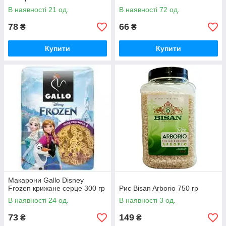
В наявності 21 од.
В наявності 72 од.
78
66
₴
₴
Купити
Купити
Макарони Gallo Disney
Frozen крижане серце 300 гр
Рис Bisan Arborio 750 гр
В наявності 24 од.
В наявності 3 од.
73
149
₴
₴