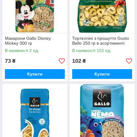
Макарони Gallo Disney
Тортелліні з прошутто Gusto
Mickey 300 гр
Bello 250 гр в асортименті
В наявності 2 од.
В наявності 102 од.
73
102
₴
₴
Купити
Купити