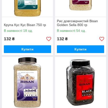
Рис довгозернистий Bisan
Крупа Кус Кус Bisan 750 гр
Golden Sella 800 гр
В наявності 18 од.
В наявності 54 од.
132
132
₴
₴
Купити
Купити