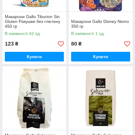
Макарони Gallo Tiburion Sin
Gluten Ракушки без глютену
Макарони Gallo Disney Nemo
450 гр
350 гр
В наявності 42 од.
В наявності 1 од.
123
80
₴
₴
Купити
Купити