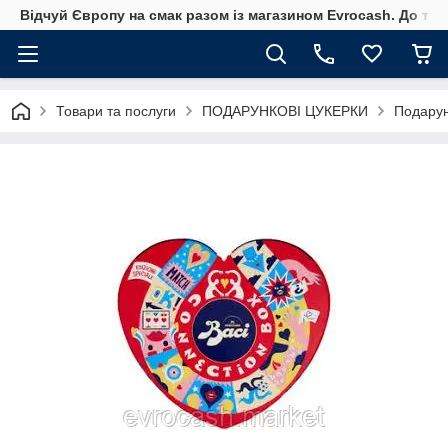
Відчуй Європу на смак разом із магазином Evrocash. До того
Товари та послуги
ПОДАРУНКОВІ ЦУКЕРКИ
Подарун