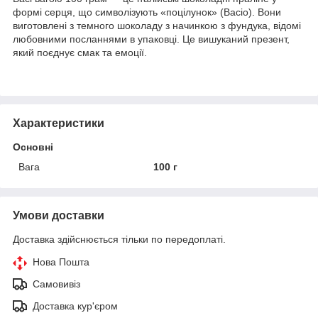
формі серця, що символізують «поцілунок» (Bacio). Вони
виготовлені з темного шоколаду з начинкою з фундука, відомі
любовними посланнями в упаковці. Це вишуканий презент,
який поєднує смак та емоції.
Характеристики
Основні
Вага
100 г
Умови доставки
Доставка здійснюється тільки по передоплаті.
Нова Пошта
Самовивіз
Доставка кур'єром