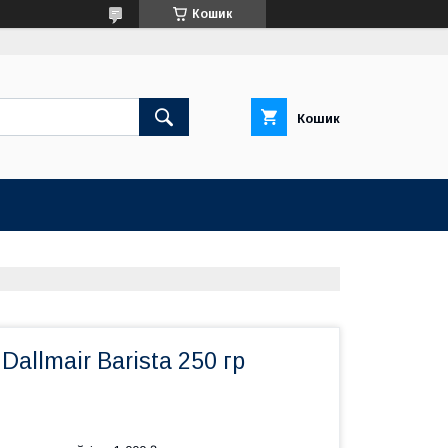
Кошик
Кошик
allmair Barista 250 гр