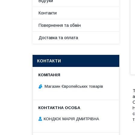
Відгуки
Контакти
Повернення та обмін
Доставка та оплата
КОНТАКТИ
Магазин Європейських товарів
Т
а
С
H
с
КОНДЮХ МАРІЯ ДМИТРІВНА
т