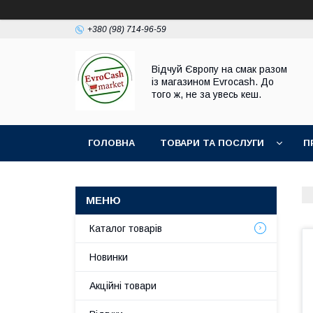
+380 (98) 714-96-59
Відчуй Європу на смак разом
із магазином Evrocash. До
того ж, не за увесь кеш.
ГОЛОВНА
ТОВАРИ ТА ПОСЛУГИ
П
Каталог товарів
Новинки
Акційні товари