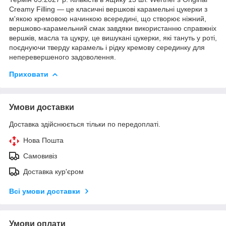
Creamy Filling — це класичні вершкові карамельні цукерки з
м'якою кремовою начинкою всередині, що створює ніжний,
вершково-карамельний смак завдяки використанню справжніх
вершків, масла та цукру, це вишукані цукерки, які тануть у роті,
поєднуючи тверду карамель і рідку кремову серединку для
неперевершеного задоволення.
Приховати
Умови доставки
Доставка здійснюється тільки по передоплаті.
Нова Пошта
Самовивіз
Доставка кур'єром
Всі умови доставки
Умови оплати