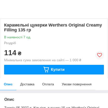
Карамельні цукерки Werthers Original Creamy
Filling 135 гр
В наявності 7 од.
Роздріб
114
₴
Мінімальна сума замовлення на сайті — 1 000 ₴
Купити
Опис
Доставка
Оплата
Умови повернення
Опис
Термін 05.2027 р. Кількість в ящику 15 шт. Werther's Original