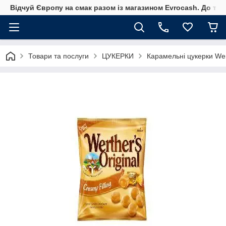
Відчуй Європу на смак разом із магазином Evrocash. До того
Товари та послуги
ЦУКЕРКИ
Карамельні цукерки Wert