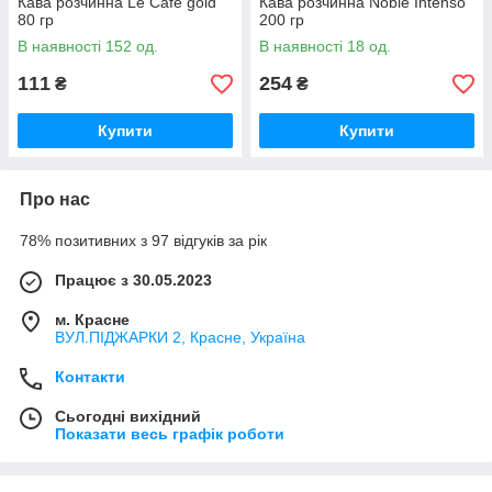
Кава розчинна Le Cafe gold
Кава розчинна Noble Intenso
80 гр
200 гр
В наявності 152 од.
В наявності 18 од.
111
254
₴
₴
Купити
Купити
Про нас
78% позитивних з 97 відгуків за рік
Працює з 30.05.2023
м. Красне
ВУЛ.ПІДЖАРКИ 2, Красне, Україна
Контакти
Сьогодні вихідний
Показати весь графік роботи