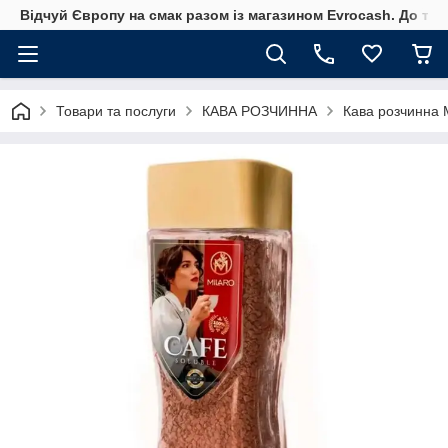
Відчуй Європу на смак разом із магазином Evrocash. До того
Товари та послуги
КАВА РОЗЧИННА
Кава розчинна M