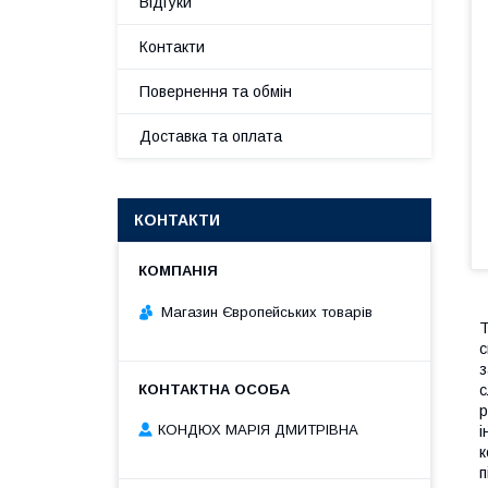
Відгуки
Контакти
Повернення та обмін
Доставка та оплата
КОНТАКТИ
Магазин Європейських товарів
Т
с
з
с
р
КОНДЮХ МАРІЯ ДМИТРІВНА
і
к
п