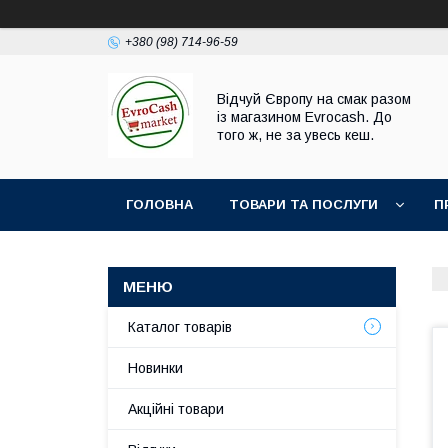
+380 (98) 714-96-59
Відчуй Європу на смак разом
із магазином Evrocash. До
того ж, не за увесь кеш.
ГОЛОВНА
ТОВАРИ ТА ПОСЛУГИ
П
Каталог товарів
Новинки
Акційні товари