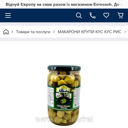
Відчуй Європу на смак разом із магазином Evrocash. До того
Товари та послуги
МАКАРОНИ КРУПИ КУС КУС РИС