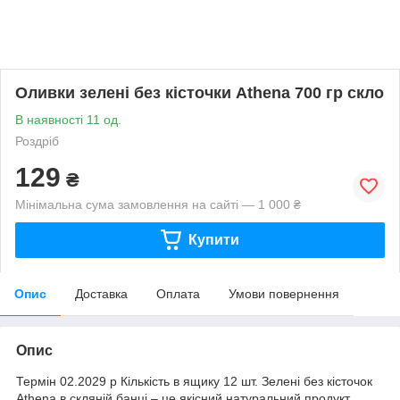
Оливки зелені без кісточки Athena 700 гр скло
В наявності 11 од.
Роздріб
129
₴
Мінімальна сума замовлення на сайті — 1 000 ₴
Купити
Опис
Доставка
Оплата
Умови повернення
Опис
Термін 02.2029 р Кількість в ящику 12 шт. Зелені без кісточок
Athena в скляній банці – це якісний натуральний продукт,