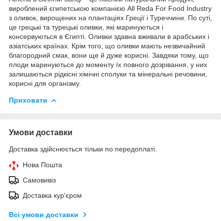
вироблений єгипетською компанією All Reda For Food Industry
з оливок, вирощених на плантаціях Греції і Туреччини. По суті,
це грецькі та турецькі оливки, які маринуються і
консервуються в Єгипті. Оливки здавна вживали в арабських і
азіатських країнах. Крім того, що оливки мають незвичайний
благородний смак, вони ще й дуже корисні. Завдяки тому, що
плоди маринуються до моменту їх повного дозрівання, у них
залишаються рідкісні хімічні сполуки та мінеральні речовини,
корисні для організму.
Приховати
Умови доставки
Доставка здійснюється тільки по передоплаті.
Нова Пошта
Самовивіз
Доставка кур'єром
Всі умови доставки