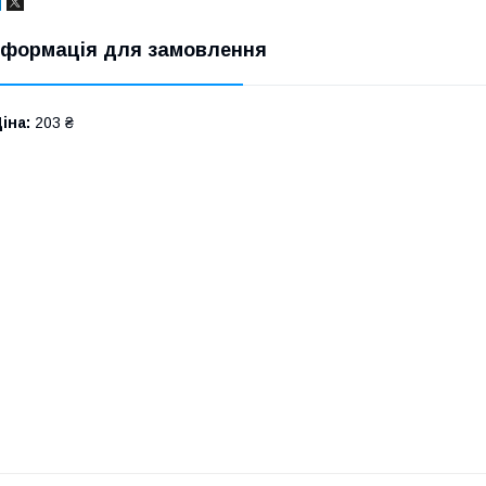
нформація для замовлення
іна:
203 ₴