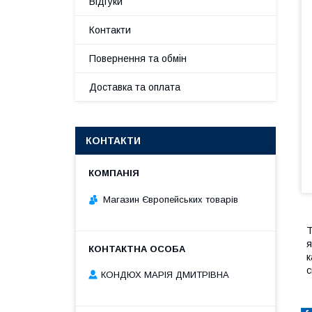
Відгуки
Контакти
Повернення та обмін
Доставка та оплата
КОНТАКТИ
Магазин Європейських товарів
Т
я
к
с
КОНДЮХ МАРІЯ ДМИТРІВНА