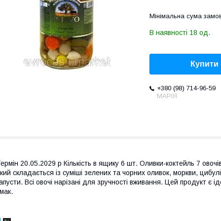
Мінімальна сума замов
В наявності 18 од.
Купити
+380 (98) 714-96-59
МАРІЯ
ермін 20.05.2029 р Кількість в ящику 6 шт. Оливки-коктейль 7 овоч
кий складається із суміші зелених та чорних оливок, моркви, цибулі,
апусти. Всі овочі нарізані для зручності вживання. Цей продукт є 
мак.