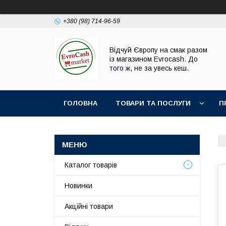
+380 (98) 714-96-59
Відчуй Європу на смак разом
із магазином Evrocash. До
того ж, не за увесь кеш.
ГОЛОВНА
ТОВАРИ ТА ПОСЛУГИ
П
Каталог товарів
Новинки
Акційні товари