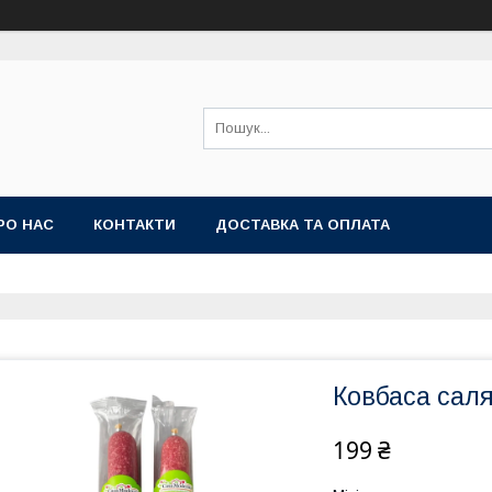
РО НАС
КОНТАКТИ
ДОСТАВКА ТА ОПЛАТА
Ковбаса саля
199 ₴