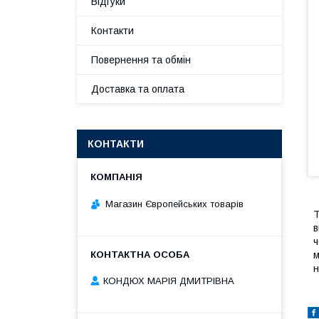
Відгуки
Контакти
Повернення та обмін
Доставка та оплата
КОНТАКТИ
Магазин Європейських товарів
Т
в
ч
м
н
КОНДЮХ МАРІЯ ДМИТРІВНА