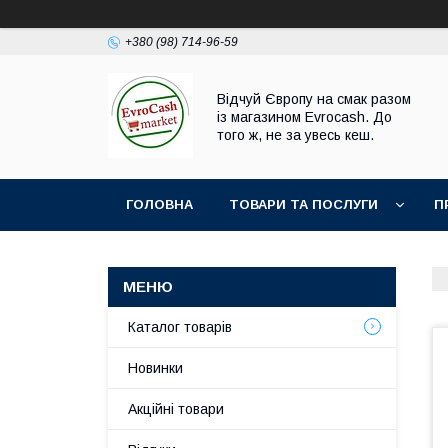
+380 (98) 714-96-59
Відчуй Європу на смак разом
із магазином Evrocash. До
того ж, не за увесь кеш.
ГОЛОВНА
ТОВАРИ ТА ПОСЛУГИ
П
Каталог товарів
Новинки
Акційні товари