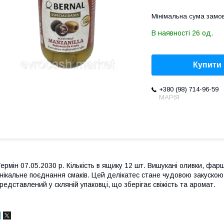
Мінімальна сума замов
В наявності 26 од.
Купити
+380 (98) 714-96-59
МАРІЯ
ермін 07.05.2030 р. Кількість в ящику 12 шт. Вишукані оливки, ф
нікальне поєднання смаків. Цей делікатес стане чудовою закуско
редставлений у скляній упаковці, що зберігає свіжість та аромат.