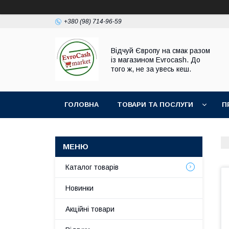
+380 (98) 714-96-59
Відчуй Європу на смак разом
із магазином Evrocash. До
того ж, не за увесь кеш.
ГОЛОВНА
ТОВАРИ ТА ПОСЛУГИ
П
Каталог товарів
Новинки
Акційні товари