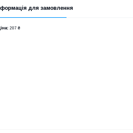
нформація для замовлення
іна:
207 ₴