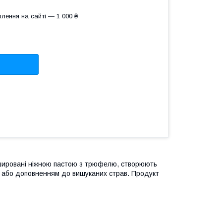
лення на сайті — 1 000 ₴
аршировані ніжною пастою з трюфелю, створюють
ю або доповненням до вишуканих страв. Продукт