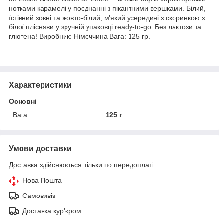
нотками карамелі у поєднанні з пікантними вершками. Білий,
їстівний зовні та жовто-білий, м'який усередині з скоринкою з
білої плісняви у зручній упаковці ready-to-go. Без лактози та
глютена! Виробник: Німеччина Вага: 125 гр.
Характеристики
Основні
Вага
125 г
Умови доставки
Доставка здійснюється тільки по передоплаті.
Нова Пошта
Самовивіз
Доставка кур'єром