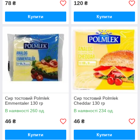
78
120
₴
₴
Купити
Купити
Сир тостовий Polmlek
Сир тостовий Polmlek
Emmentaler 130 гр
Cheddar 130 гр
В наявності 260 од.
В наявності 234 од.
46
46
₴
₴
Купити
Купити