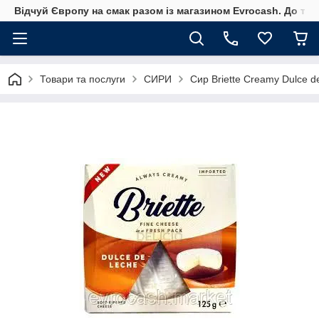
Відчуй Європу на смак разом із магазином Evrocash. До того
Товари та послуги
СИРИ
Сир Briette Creamy Dulce de