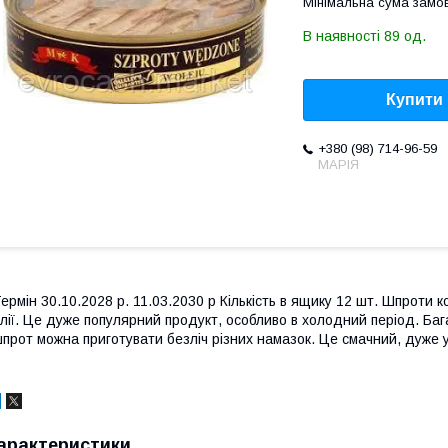
Мінімальна сума замов
В наявності 89 од.
Купити
+380 (98) 714-96-59
МАРІЯ
ермін 30.10.2028 р. 11.03.2030 р Кількість в ящику 12 шт. Шпроти ко
лії. Це дуже популярний продукт, особливо в холодний період. Баг
прот можна приготувати безліч різних намазок. Це смачний, дуже 
арактеристики