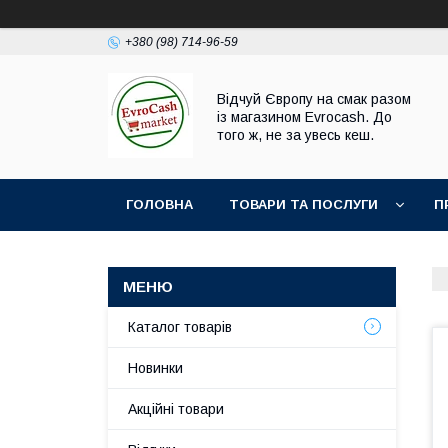
+380 (98) 714-96-59
Відчуй Європу на смак разом
із магазином Evrocash. До
того ж, не за увесь кеш.
ГОЛОВНА
ТОВАРИ ТА ПОСЛУГИ
П
Каталог товарів
Новинки
Акційні товари