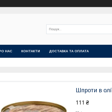
РО НАС
КОНТАКТИ
ДОСТАВКА ТА ОПЛАТА
Шпроти в олі
111 ₴